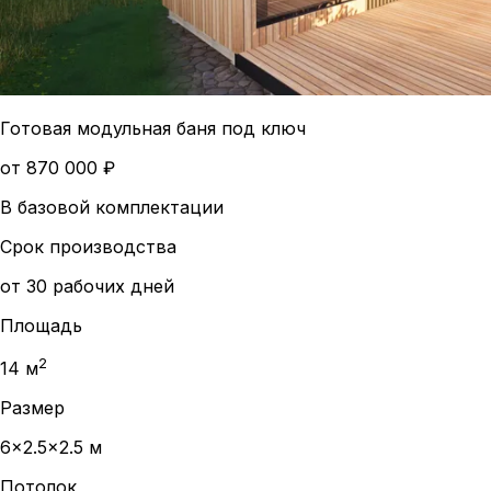
Готовая модульная баня под ключ
от
870 000
₽
В базовой комплектации
Срок производства
от 30 рабочих дней
Площадь
2
14
м
Размер
6x2.5x2.5 м
Потолок