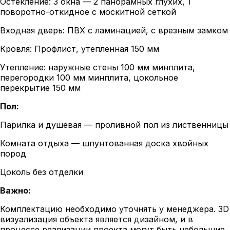
Остекление: 3 окна — 2 панорамных глухих, 1
поворотно-откидное с москитной сеткой
Входная дверь: ПВХ с ламинацией, с врезным замком
Кровля: Профлист, утепленная 150 мм
Утепление: наружные стены 100 мм минплита,
перегородки 100 мм минплита, цокольное
перекрытие 150 мм
Пол:
Парилка и душевая — проливной пол из лиственницы
Комната отдыха — шпунтованная доска хвойных
пород
Цоколь без отделки
Важно:
Комплектацию необходимо уточнять у менеджера. 3D
визуализация объекта является дизайном, и в
процессе реализации проекта могут быть небольшие