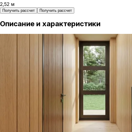
2,52
м
Получить рассчет
Получить рассчет
Описание и характеристики