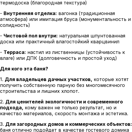
термодоска (благородная текстура)
-
Внутренняя отделка:
вагонка (традиционная
атмосфера) или имитация бруса (монументальность и
солидность)
-
Чистовой пол внутри:
натуральная шпунтованная
доска или практичный влагостойкий кварцвинил
-
Терраса:
настил из лиственницы (устойчивость к
влаге) или ДПК (долговечность и простой уход)
Для кого эта баня?
1.
Для владельцев дачных участков,
которые хотят
получить собственную парную без многомесячного
строительства и лишних хлопот.
2.
Для ценителей экологичности и современного
подхода,
кому важен не только результат, но и
качество материалов, скорость монтажа и эстетика.
3.
Для загородных домов и коммерческих объектов:
баня отлично подойдет в качестве гостевого домика