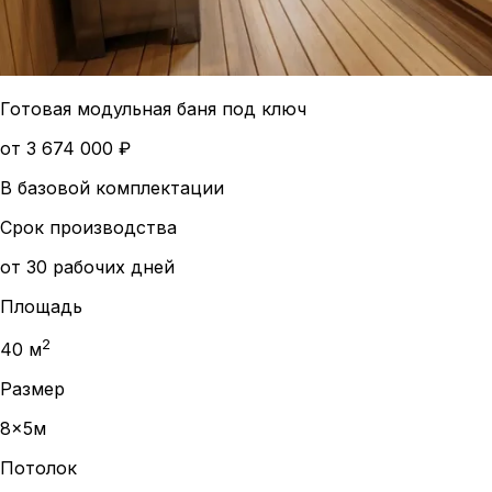
Готовая модульная баня под ключ
от
3 674 000
₽
В базовой комплектации
Срок производства
от 30 рабочих дней
Площадь
2
40
м
Размер
8x5м
Потолок