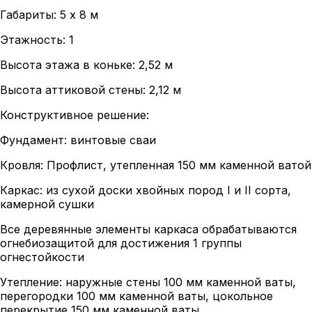
Габариты: 5 х 8 м
Этажность: 1
Высота этажа в коньке: 2,52 м
Высота аттиковой стены: 2,12 м
Конструктивное решение:
Фундамент: винтовые сваи
Кровля: Профлист, утепленная 150 мм каменной ватой
Каркас: из сухой доски хвойных пород I и II сорта,
камерной сушки
Все деревянные элементы каркаса обрабатываются
огнебиозащитой для достижения 1 группы
огнестойкости
Утепление: наружные стены 100 мм каменной ваты,
перегородки 100 мм каменной ваты, цокольное
перекрытие 150 мм каменной ваты