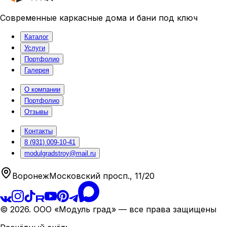
Современные
каркасные дома и бани
под ключ
Каталог
Услуги
Портфолио
Галерея
О компании
Портфолио
Отзывы
Контакты
8 (931) 009-10-41
modulgradstroy@mail.ru
Воронеж
Московский просп., 11/20
©
2026
.
ООО «Модуль град»
— все права защищены