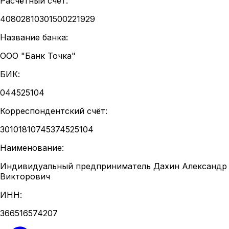
Расчётный счёт
:
40802810301500221929
Название банка
:
ООО "Банк Точка"
БИК
:
044525104
Корреспондентский счёт
:
30101810745374525104
Наименование
:
Индивидуальный предприниматель Дахин Александр
Викторович
ИНН
:
366516574207